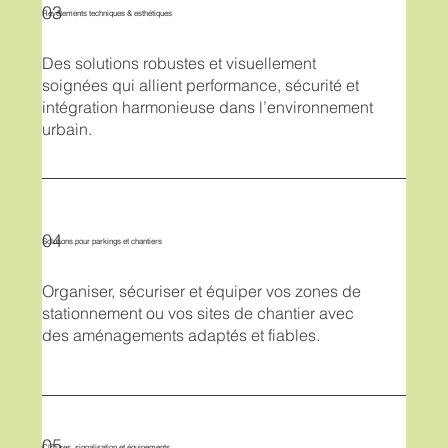
03
Revêtements techniques & esthétiques
Des solutions robustes et visuellement
soignées qui allient performance, sécurité et
intégration harmonieuse dans l’environnement
urbain.
04
Solutions pour parkings et chantiers
Organiser, sécuriser et équiper vos zones de
stationnement ou vos sites de chantier avec
des aménagements adaptés et fiables.
05
Clôtures, signalisation et équipements