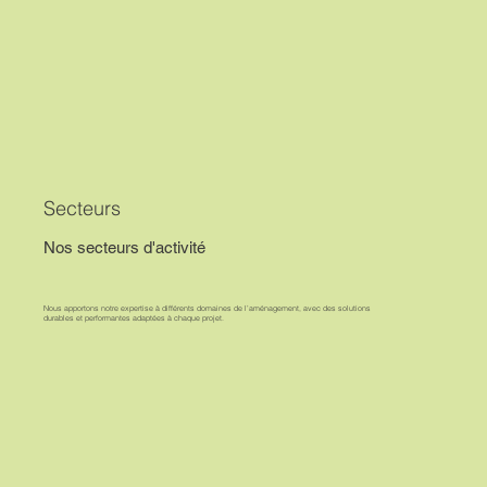
Secteurs
Nos secteurs d'activité
Nous apportons notre expertise à différents domaines de l’aménagement, avec des solutions
durables et performantes adaptées à chaque projet.