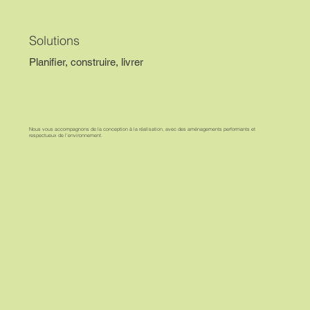
Solutions
Planifier, construire, livrer
Nous vous accompagnons de la conception à la réalisation, avec des aménagements performants et
respectueux de l’environnement.