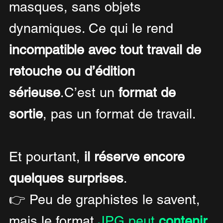
masques, sans objets 
dynamiques. Ce qui le rend 
incompatible avec tout travail de 
retouche ou d’édition 
sérieuse
.C’est un 
format de 
sortie
, pas un format de travail.
Et pourtant, 
il réserve encore 
quelques surprises
.
👉 Peu de graphistes le savent, 
mais le format 
JPG peut 
contenir 