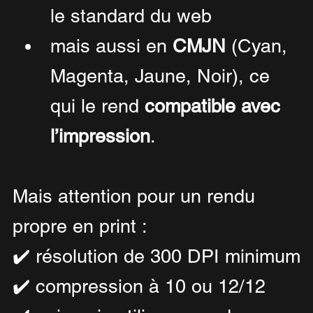
le standard du web 
mais aussi en 
CMJN
 (Cyan, 
Magenta, Jaune, Noir), ce 
qui le rend 
compatible avec 
l’impression
.
Mais attention pour un rendu 
propre en print :
✔️ résolution de 300 DPI minimum
✔️ compression à 10 ou 12/12