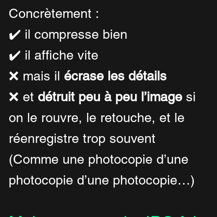
Concrètement :
✔️ il compresse bien
✔️ il affiche vite
❌ mais il 
écrase les détails
❌ et 
détruit peu à peu l’image
 si 
on le rouvre, le retouche, et le 
réenregistre trop souvent 
(Comme une photocopie d’une 
photocopie d’une photocopie…)