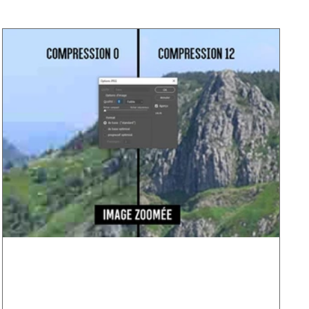
JPG : LA référence !