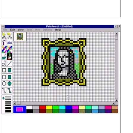
.BMP : The Original