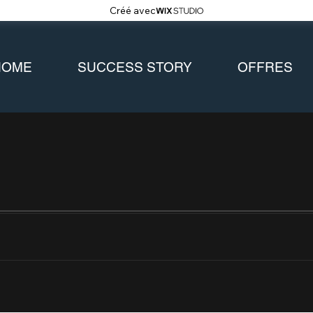
Créé avec
HOME
SUCCESS STORY
OFFRES
osts