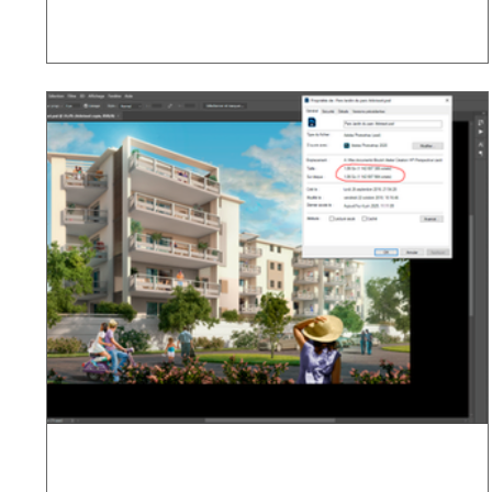
.PSD : le mille feuilles, un vrai délice !