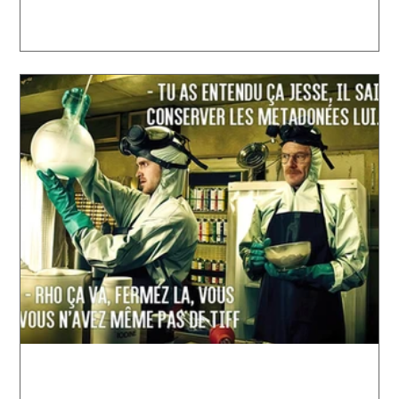
1 format .TIFF